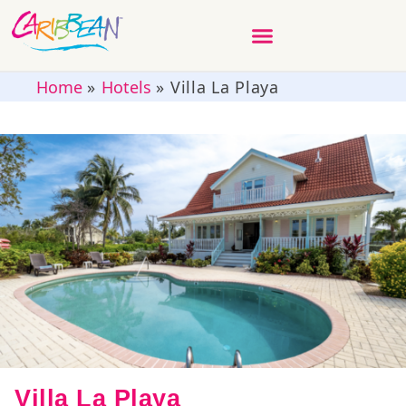
Home
»
Hotels
»
Villa La Playa
Villa La Playa