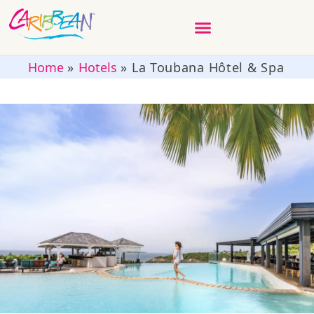
Home
»
Hotels
»
La Toubana Hôtel & Spa