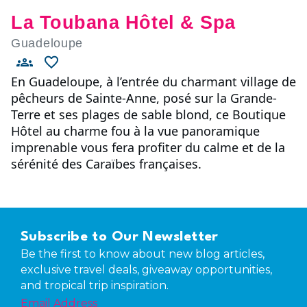
La Toubana Hôtel & Spa
Guadeloupe
En Guadeloupe, à l’entrée du charmant village de
pêcheurs de Sainte-Anne, posé sur la Grande-
Terre et ses plages de sable blond, ce Boutique
Hôtel au charme fou à la vue panoramique
imprenable vous fera profiter du calme et de la
sérénité des Caraïbes françaises.
Subscribe to Our Newsletter
Be the first to know about new blog articles,
exclusive travel deals, giveaway opportunities,
and tropical trip inspiration.
Email Address